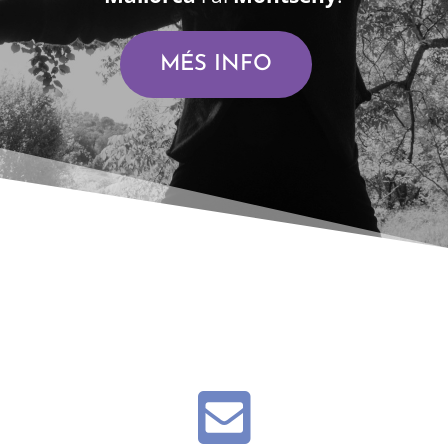
MÉS INFO
