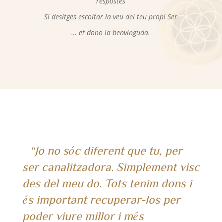
respostes
Si desitges escoltar la veu del teu propi Ser
… et dono la benvinguda.
“Jo no sóc diferent que tu, per
ser canalitzadora. Simplement visc
des del meu do. Tots tenim dons i
és important recuperar-los per
poder viure millor i més