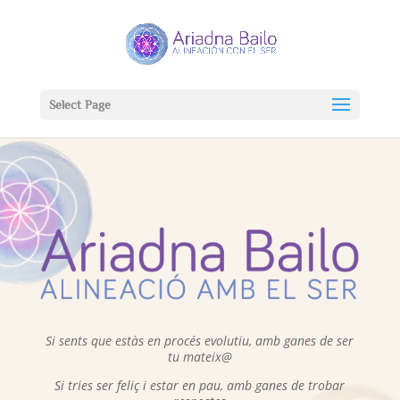
Select Page
Si sents que estàs en procés evolutiu, amb ganes de ser
tu mateix@
Si tries ser feliç i estar en pau, amb ganes de trobar