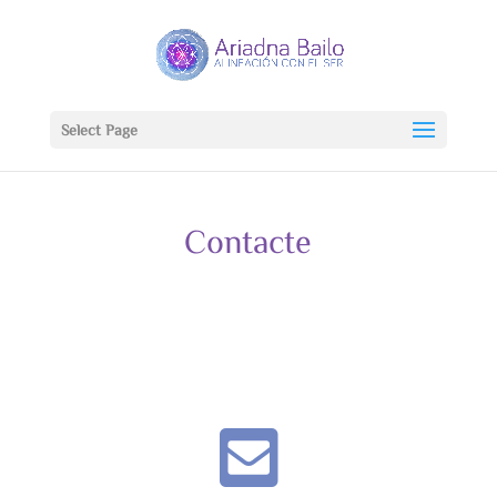
Select Page
Contacte
