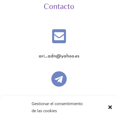
Contacto

ari_adn@yahoo.es

ariadnabailo
Gestionar el consentimiento
de las cookies