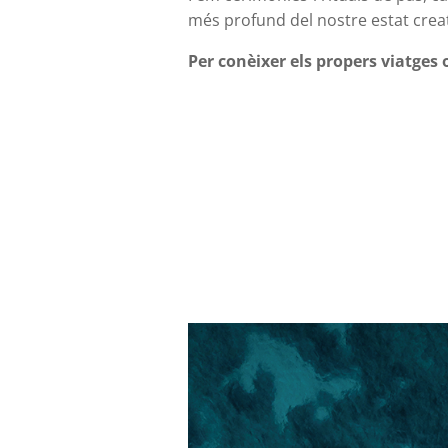
més profund del nostre estat creat
Per conèixer els propers viatges