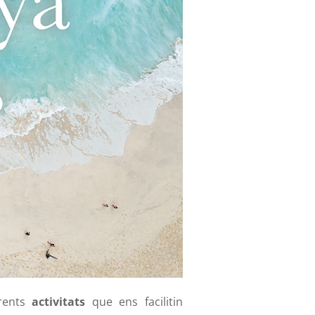
rents
activitats
que ens facilitin