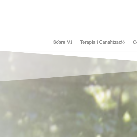
Sobre Mi
Terapia i Canalització
C