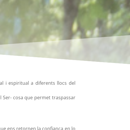
 i espiritual a diferents llocs del
el Ser- cosa que permet traspassar
ue ens retornen la confiança en lo