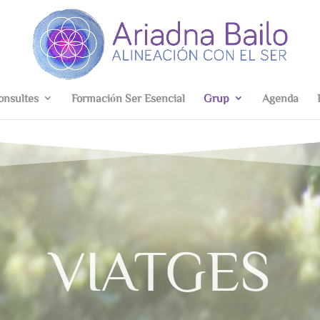
onsultes
Formación Ser Esencial
Grup
Agenda
VIATGES