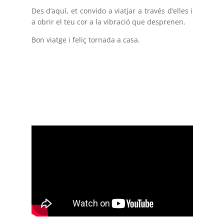
Des d’aquí, et convido a viatjar a través d’elles i
a obrir el teu cor a la vibració que desprenen.
Bon viatge i feliç tornada a casa.