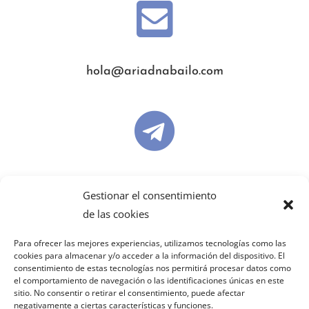

hola@ariadnabailo.com

ariadnabailo
Gestionar el consentimiento
de las cookies

Para ofrecer las mejores experiencias, utilizamos tecnologías como las
cookies para almacenar y/o acceder a la información del dispositivo. El
consentimiento de estas tecnologías nos permitirá procesar datos como
el comportamiento de navegación o las identificaciones únicas en este
sitio. No consentir o retirar el consentimiento, puede afectar
ariadnabailo
negativamente a ciertas características y funciones.