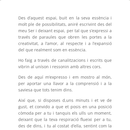
Des d’aquest espai, buit en la seva essència i
molt ple de possibilitats, aniré escrivint des del
meu Ser i deixant espai, per tal que s’expressi a
través de paraules que obren les portes a la
creativitat, a l’amor, al respecte i a l’expansió
del que realment som en essència.
Ho faig a través de canalitzacions i escrits que
vibrin al uníson i ressonin amb altres cors.
Des de aquí m’expresso i em mostro al món,
per aportar una llavor a la comprensió i a la
saviesa que tots tenim dins.
Així que, si disposes d,uns minuts i et ve de
gust, et convido a que et posis en una posició
còmoda per a tu i tanquis els ulls un moment,
deixant que la teva respiració flueixi per a tu,
des de dins, i tu al costat d’ella, sentint com la