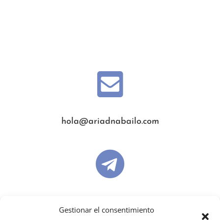

hola@ariadnabailo.com

ariadnabailo
Gestionar el consentimiento