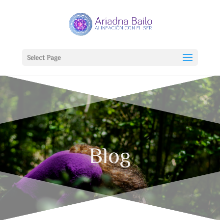
Select Page
Blog