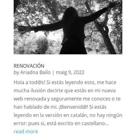
RENOVACIÓN
by
Ariadna Bailo
|
maig 9, 2022
Hola a tod@s! Si estás leyendo esto, me hace
mucha ilusión decirte que estás en mi nueva
web renovada y seguramente me conoces o te
han hablado de mi. ¡Bienvenid@! Si estás
leyendo en la versión en catalán, no hay ningún
error: pues si, está escrito en castellano...
read more