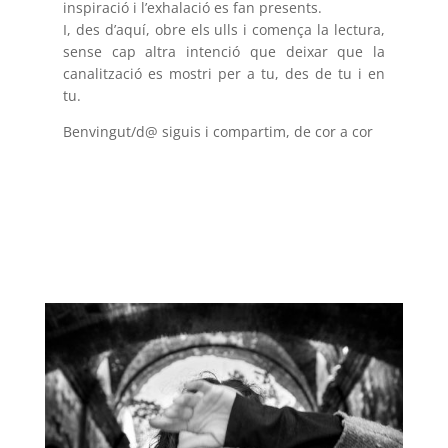
inspiració i l’exhalació es fan presents.
I, des d’aquí, obre els ulls i comença la lectura,
sense cap altra intenció que deixar que la
canalització es mostri per a tu, des de tu i en
tu.
Benvingut/d@ siguis i compartim, de cor a cor