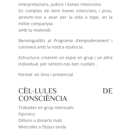
interpretacions, judicis i bones intencions.
En comptes de tenir bones intencions i prou,
atrevim-nos a anar per la vida a tope, en la
millor companyia:
amb tu mateix@.
Benvingud@s al Programa d’empoderament i
connexió amb la nostra essència.
Estructura: crearem un espai en grup i un altre
individual, per sentint-nos ben cuidats .
Format: en línia i presencial
CÈL·LULES DE
CONSCIÈNCIA
Trobades en grup mensuals
Opcions:
Dilluns o dimarts matí
Miercoles o Dijous tarda