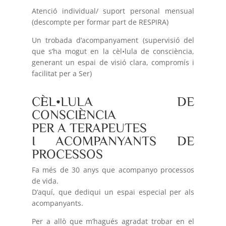
Atenció individual/ suport personal mensual
(descompte per formar part de RESPIRA)
Un trobada d’acompanyament (supervisió del
que s’ha mogut en la cèl•lula de consciència,
generant un espai de visió clara, compromís i
facilitat per a Ser)
CÈL•LULA DE
CONSCIÈNCIA
PER A TERAPEUTES
I ACOMPANYANTS DE
PROCESSOS
Fa més de 30 anys que acompanyo processos
de vida.
D’aquí, que dediqui un espai especial per als
acompanyants.
Per a allò que m’hagués agradat trobar en el