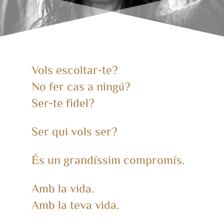
Vols escoltar-te?
No fer cas a ningú?
Ser-te fidel?
Ser qui vols ser?
És un grandíssim compromís.
Amb la vida.
Amb la teva vida.