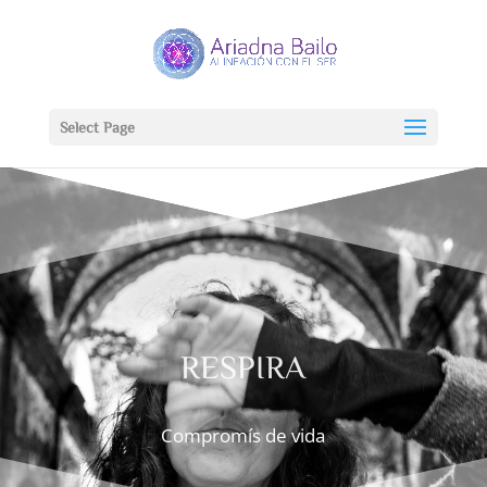
Select Page
RESPIRA
Compromís de vida