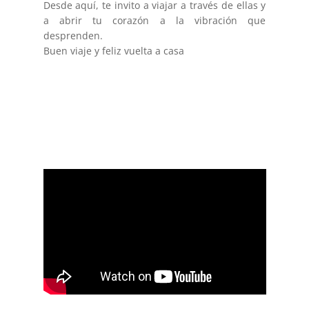
Desde aquí, te invito a viajar a través de ellas y
a abrir tu corazón a la vibración que
desprenden.
Buen viaje y feliz vuelta a casa