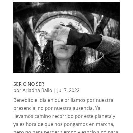
SER O NO SER
por
Ariadna Bailo
|
Jul 7, 2022
Benedito el dia en que brillamos por nuestra
presencia, no por nuestra ausencia. Ya
llevamos camino recorrido por este planeta y
ya es hora de que nos pongamos en marcha,
pero no para perder tiempo y espcio sinó para