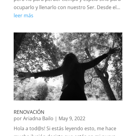
ocuparlo y llenarlo con nuestro Ser. Desde el...
leer más
RENOVACIÓN
por
Ariadna Bailo
|
May 9, 2022
Hola a tod@s! Si estás leyendo esto, me hace