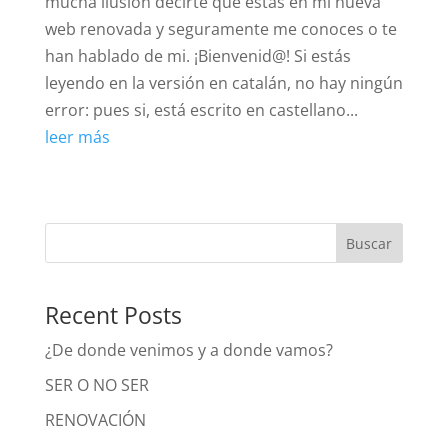
mucha ilusión decirte que estás en mi nueva
web renovada y seguramente me conoces o te
han hablado de mi. ¡Bienvenid@! Si estás
leyendo en la versión en catalán, no hay ningún
error: pues si, está escrito en castellano...
leer más
Buscar
Recent Posts
¿De donde venimos y a donde vamos?
SER O NO SER
RENOVACIÓN