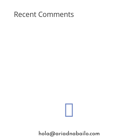
Recent Comments

hola@ariadnabailo.com