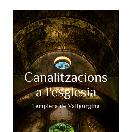
Canalitzacions
a l'esglesia
Templera de Vallgurgina