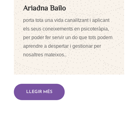
Ariadna Bailo
porta tota una vida canalitzant i aplicant
els seus coneixements en psicoteràpia,
per poder fer servir un do que tots podem
aprendre a despertar i gestionar per
nosaltres mateixos..
LLEGIR MÉS