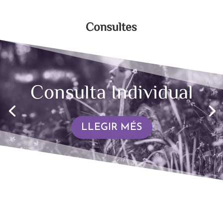
Consultes
Consulta Individual
LLEGIR MÉS