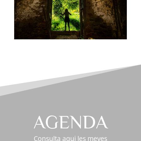
AGENDA
Consulta aqui les meves