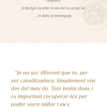
respostes
Si desitges escoltar la veu del teu propi Ser
… et dono la benvinguda.
“Jo no sóc diferent que tu, per
ser canalitzadora. Simplement visc
des del meu do. Tots tenim dons i
és important recuperar-los per
poder viure millor i més