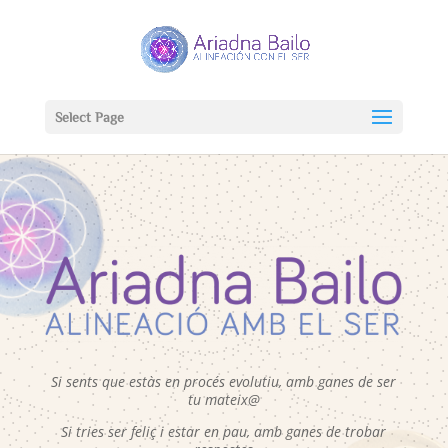
Select Page
Si sents que estàs en procés evolutiu, amb ganes de ser
tu mateix@
Si tries ser feliç i estar en pau, amb ganes de trobar