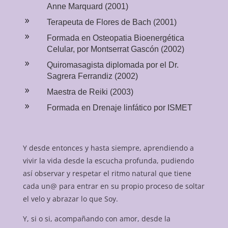
Anne Marquard (2001)
9
Terapeuta de Flores de Bach (2001)
9
Formada en Osteopatia Bioenergética
Celular, por Montserrat Gascón (2002)
9
Quiromasagista diplomada por el Dr.
Sagrera Ferrandiz (2002)
9
Maestra de Reiki (2003)
9
Formada en Drenaje linfático por ISMET
Y desde entonces y hasta siempre, aprendiendo a
vivir la vida desde la escucha profunda, pudiendo
así observar y respetar el ritmo natural que tiene
cada un@ para entrar en su propio proceso de soltar
el velo y abrazar lo que Soy.
Y, si o si, acompañando con amor, desde la