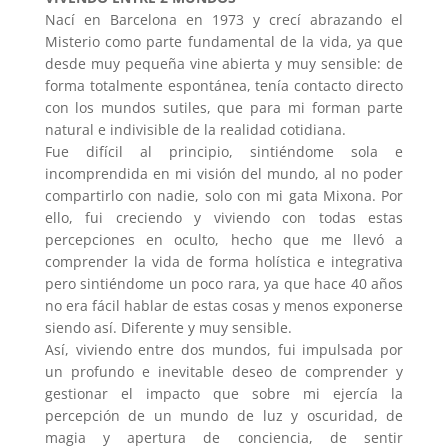
Nací en Barcelona en 1973 y crecí abrazando el
Misterio como parte fundamental de la vida, ya que
desde muy pequeña vine abierta y muy sensible: de
forma totalmente espontánea, tenía contacto directo
con los mundos sutiles, que para mi forman parte
natural e indivisible de la realidad cotidiana.
Fue difícil al principio, sintiéndome sola e
incomprendida en mi visión del mundo, al no poder
compartirlo con nadie, solo con mi gata Mixona. Por
ello, fui creciendo y viviendo con todas estas
percepciones en oculto, hecho que me llevó a
comprender la vida de forma holística e integrativa
pero sintiéndome un poco rara, ya que hace 40 años
no era fácil hablar de estas cosas y menos exponerse
siendo así. Diferente y muy sensible.
Así, viviendo entre dos mundos, fui impulsada por
un profundo e inevitable deseo de comprender y
gestionar el impacto que sobre mi ejercía la
percepción de un mundo de luz y oscuridad, de
magia y apertura de conciencia, de sentir