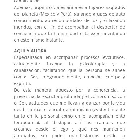
canalización.
Además, organizo viajes anuales a lugares sagrados
del planeta (Mexico y Perú), guiando grupos de auto
conocimiento, abriendo portales de luz y enlazando
mundos, con el fin de acompañar al despertar de
conciencia que la humanidad está experimentando
en este mismo instante.
AQUI Y AHORA
Especializada en acompañar procesos evolutivos,
actualmente fusiono la psicoterapia y la
canalización, facilitando que la persona se alinee
con el Ser, integrando mente, emoción, cuerpo y
espíritu.
De esta manera, apuesto por la coherencia, la
presencia, la escucha profunda y el compromiso con
el Ser, actitudes que me llevan a danzar por la vida
desde lo más esencial de mi misma (evidentemente
tanto en lo personal como en el acompañamiento
terapéutico), al destapar así las trampas que
creamos desde el ego y que nos mantienen
atrapados, sin poder manifestarnos desde la