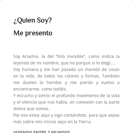
¿Quien Soy?
Me presento
Soy Ariadna, la del “hilo invisible”, como indica la
leyenda de mi nombre, que no porque sí lo elegí…..
Soy humana y me han pasado un montón de cosas
en la vida, de todos los colores y formas. También
me duelen la heridas y me pierdo y vuelvo a
encontrarme, como tod@s.
Y escucho y siento el profundo movimento de la vida
y el silencio que nos habla, en conexión con la parte
divina que somos.
Por eso estoy aquí y sigo contándote, para que sepas
más sobre mis inicios aquí en la Tierra.
VIVENDO ENTRE 2 MUNDOS