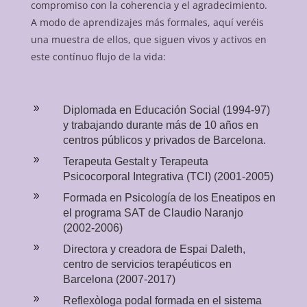
compromiso con la coherencia y el agradecimiento.
A modo de aprendizajes más formales, aquí veréis
una muestra de ellos, que siguen vivos y activos en
este contínuo flujo de la vida:
9
Diplomada en Educación Social (1994-97)
y trabajando durante más de 10 años en
centros públicos y privados de Barcelona.
9
Terapeuta Gestalt y Terapeuta
Psicocorporal Integrativa (TCI) (2001-2005)
9
Formada en Psicología de los Eneatipos en
el programa SAT de Claudio Naranjo
(2002-2006)
9
Directora y creadora de Espai Daleth,
centro de servicios terapéuticos en
Barcelona (2007-2017)
9
Reflexòloga podal formada en el sistema