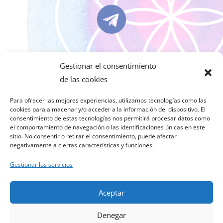

ariadnabailo
Gestionar el consentimiento
de las cookies

Para ofrecer las mejores experiencias, utilizamos tecnologías como las
cookies para almacenar y/o acceder a la información del dispositivo. El
consentimiento de estas tecnologías nos permitirá procesar datos como
el comportamiento de navegación o las identificaciones únicas en este
sitio. No consentir o retirar el consentimiento, puede afectar
ariadnabailo
negativamente a ciertas características y funciones.
Gestionar los servicios
Aceptar
© Ariadna Bailo 2025, Website Design by Piero
Denegar
Caterino METEORO DESIGN