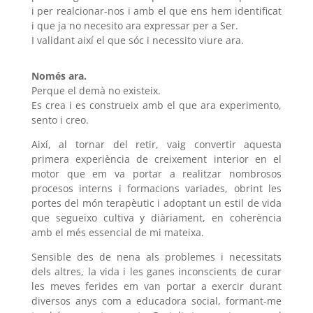
i per realcionar-nos i amb el que ens hem identificat
i que ja no necesito ara expressar per a Ser.
I validant així el que sóc i necessito viure ara.
Només ara.
Perque el demà no existeix.
Es crea i es construeix amb el que ara experimento,
sento i creo.
Així, al tornar del retir, vaig convertir aquesta
primera experiència de creixement interior en el
motor que em va portar a realitzar nombrosos
procesos interns i formacions variades, obrint les
portes del món terapèutic i adoptant un estil de vida
que segueixo cultiva y diàriament, en coherència
amb el més essencial de mi mateixa.
Sensible des de nena als problemes i necessitats
dels altres, la vida i les ganes inconscients de curar
les meves ferides em van portar a exercir durant
diversos anys com a educadora social, formant-me