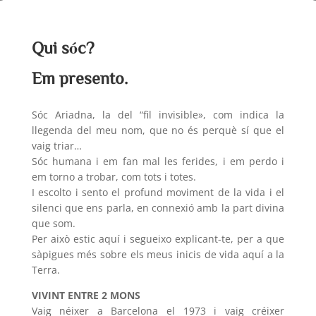
Qui sóc?
Em presento.
Sóc Ariadna, la del “fil invisible», com indica la
llegenda del meu nom, que no és perquè sí que el
vaig triar…
Sóc humana i em fan mal les ferides, i em perdo i
em torno a trobar, com tots i totes.
I escolto i sento el profund moviment de la vida i el
silenci que ens parla, en connexió amb la part divina
que som.
Per això estic aquí i segueixo explicant-te, per a que
sàpigues més sobre els meus inicis de vida aquí a la
Terra.
VIVINT ENTRE 2 MONS
Vaig néixer a Barcelona el 1973 i vaig créixer