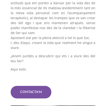
actituds que em porten a dansar per la vida des de
lo més essencial de mi mateixa (evidentment tant en
la meva vida personal com en l’acompanyament
terapèutic), al destapar les trampes que es van crear
des del ego i que ens mantenen atrapats, sense
poder manifestar-nos des de la claredat i la llibertat
de Ser qui som.
Apostant així per la plena atenció a tot lo que Soc.
I, des d’aquí, creant la vida que realment he vingut a
viure.
¿Anem junt@s a descubrir qui ets i a viure des del
teu Ser?
Aquí estic
CONTACTA'M