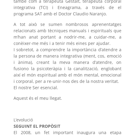
també com a terapeuta Gestalt, terapeuta corporal
integrativa (TCI) i Eneagrama, a través de el
programa SAT amb el Doctor Claudio Naranjo.
A tot això se sumen nombrosos aprenentatges
relacionats amb tècniques manuals i espirituals que
m’han anat portant a nodrir-me, a cuidar-me, a
conèixer-me més i a tenir més eines per ajudar.
I sobretot, a comprendre la importància d’atendre a
la persona de manera integrativa (ment, cos, emoció
i ànima), creant la meva manera d’atendre, on
fusiono la psicoteràpia i la canalització, englobant
així el món espiritual amb el món mental, emocional
i corporal, per a re-unir-nos des de la nostra veritat.
El nostre Ser esencial.
Aquest és el meu llegat.
L’evolució
SEGUINT EL PROPÒSIT
El 2008, un fet important inaugura una etapa