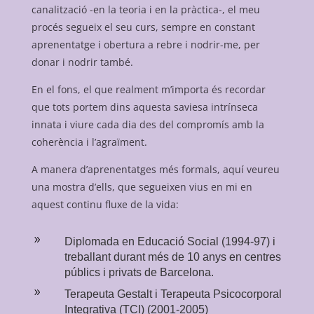
canalització -en la teoria i en la pràctica-, el meu
procés segueix el seu curs, sempre en constant
aprenentatge i obertura a rebre i nodrir-me, per
donar i nodrir també.
En el fons, el que realment m’importa és recordar
que tots portem dins aquesta saviesa intrínseca
innata i viure cada dia des del compromís amb la
coherència i l’agraïment.
A manera d’aprenentatges més formals, aquí veureu
una mostra d’ells, que segueixen vius en mi en
aquest continu fluxe de la vida:
9
Diplomada en Educació Social (1994-97) i
treballant durant més de 10 anys en centres
públics i privats de Barcelona.
9
Terapeuta Gestalt i Terapeuta Psicocorporal
Integrativa (TCI) (2001-2005)