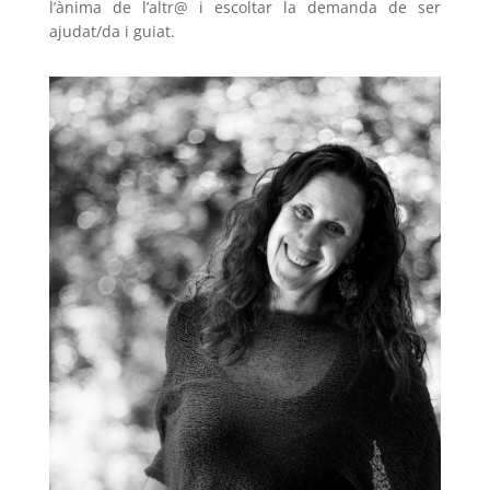
l’ànima de l’altr@ i escoltar la demanda de ser
ajudat/da i guiat.