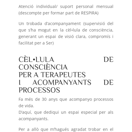
Atenció individual/ suport personal mensual
(descompte per formar part de RESPIRA)
Un trobada d’acompanyament (supervisió del
que s’ha mogut en la cèl•lula de consciència,
generant un espai de visió clara, compromís i
facilitat per a Ser)
CÈL•LULA DE
CONSCIÈNCIA
PER A TERAPEUTES
I ACOMPANYANTS DE
PROCESSOS
Fa més de 30 anys que acompanyo processos
de vida.
D’aquí, que dediqui un espai especial per als
acompanyants.
Per a allò que m’hagués agradat trobar en el