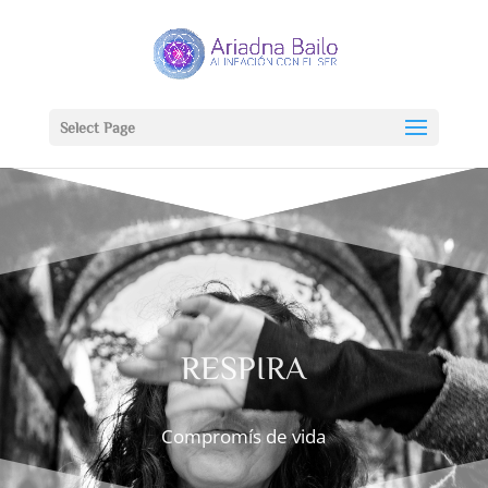
Select Page
RESPIRA
Compromís de vida