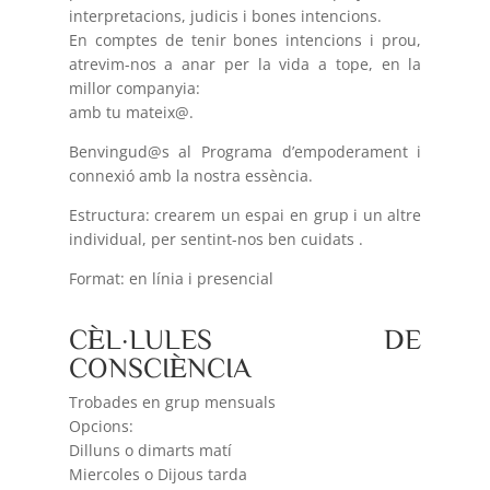
interpretacions, judicis i bones intencions.
En comptes de tenir bones intencions i prou,
atrevim-nos a anar per la vida a tope, en la
millor companyia:
amb tu mateix@.
Benvingud@s al Programa d’empoderament i
connexió amb la nostra essència.
Estructura: crearem un espai en grup i un altre
individual, per sentint-nos ben cuidats .
Format: en línia i presencial
CÈL·LULES DE
CONSCIÈNCIA
Trobades en grup mensuals
Opcions:
Dilluns o dimarts matí
Miercoles o Dijous tarda