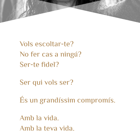
Vols escoltar-te?
No fer cas a ningú?
Ser-te fidel?
Ser qui vols ser?
És un grandíssim compromís.
Amb la vida.
Amb la teva vida.