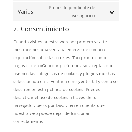
service
to
Propósito pendiente de
wordpress
Varios
service
Consent
investigación
wpml
to
7. Consentimiento
service
varios
Cuando visites nuestra web por primera vez, te
mostraremos una ventana emergente con una
explicación sobre las cookies. Tan pronto como
hagas clic en «Guardar preferencias», aceptas que
usemos las categorías de cookies y plugins que has
seleccionado en la ventana emergente, tal y como se
describe en esta política de cookies. Puedes
desactivar el uso de cookies a través de tu
navegador, pero, por favor, ten en cuenta que
nuestra web puede dejar de funcionar
correctamente.