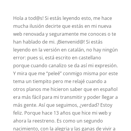
Hola a tod@s! Si estás leyendo esto, me hace
mucha ilusión decirte que estás en mi nueva
web renovada y seguramente me conoces o te
han hablado de mi. ¡Bienvenid@! Si estás
leyendo en la versión en catalán, no hay ningún
error: pues si, está escrito en castellano
porque cuando canalizo se da así mi expresión.
Y mira que me “peleé” conmigo misma por este
tema un tiempito pero me relajé cuando a
otros planos me hicieron saber que en español
era más fácil para mi transmitir y poder llegar a
más gente. Así que seguimos, ¿verdad? Estoy
feliz. Porque hace 13 años que hice mi web y
ahora la reestreno. Es como un segundo
nacimiento, con la alegria y las ganas de vivir a