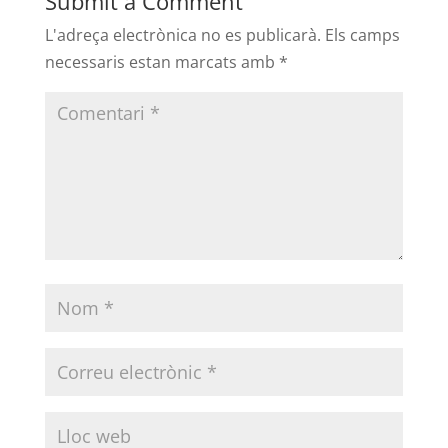
Submit a Comment
L'adreça electrònica no es publicarà.
Els camps
necessaris estan marcats amb
*