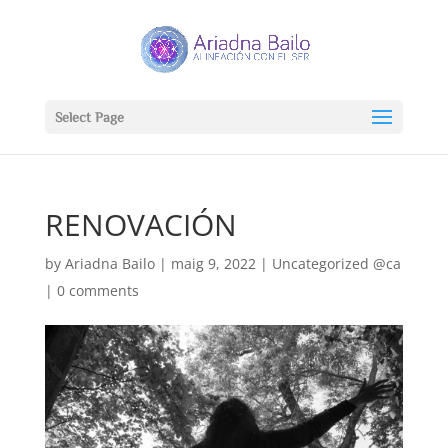
Select Page
RENOVACIÓN
by
Ariadna Bailo
|
maig 9, 2022
|
Uncategorized @ca
|
0 comments