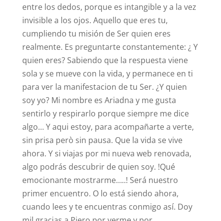
entre los dedos, porque es intangible y a la vez
invisible a los ojos. Aquello que eres tu,
cumpliendo tu misión de Ser quien eres
realmente. Es preguntarte constantemente: ¿ Y
quien eres? Sabiendo que la respuesta viene
sola y se mueve con la vida, y permanece en ti
para ver la manifestacion de tu Ser. ¿Y quien
soy yo? Mi nombre es Ariadna y me gusta
sentirlo y respirarlo porque siempre me dice
algo… Y aqui estoy, para acompañarte a verte,
sin prisa però sin pausa. Que la vida se vive
ahora. Y si viajas por mi nueva web renovada,
algo podrás descubrir de quien soy. !Qué
emocionante mostrarme…..! Será nuestro
primer encuentro. O lo está siendo ahora,
cuando lees y te encuentras conmigo así. Doy
mil gracias a Piero por verme y por