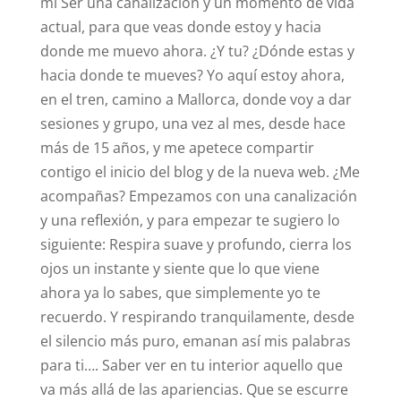
mi Ser una canalización y un momento de vida
actual, para que veas donde estoy y hacia
donde me muevo ahora. ¿Y tu? ¿Dónde estas y
hacia donde te mueves? Yo aquí estoy ahora,
en el tren, camino a Mallorca, donde voy a dar
sesiones y grupo, una vez al mes, desde hace
más de 15 años, y me apetece compartir
contigo el inicio del blog y de la nueva web. ¿Me
acompañas? Empezamos con una canalización
y una reflexión, y para empezar te sugiero lo
siguiente: Respira suave y profundo, cierra los
ojos un instante y siente que lo que viene
ahora ya lo sabes, que simplemente yo te
recuerdo. Y respirando tranquilamente, desde
el silencio más puro, emanan así mis palabras
para ti…. Saber ver en tu interior aquello que
va más allá de las apariencias. Que se escurre