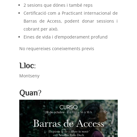
2 sesions que dónes i també reps
Certificació com a Practicant internacional de
Barras de Access, podent donar sessions i
cobrant per això.
Eines de vida i d’empoderament profund
No requereixes coneixements previs
Lloc
:
Montseny
Quan
?